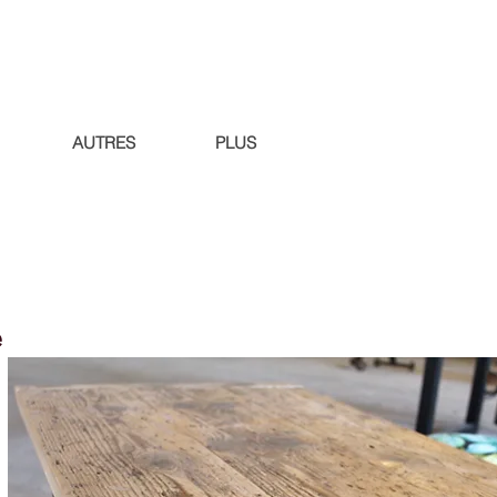
AUTRES
PLUS
é