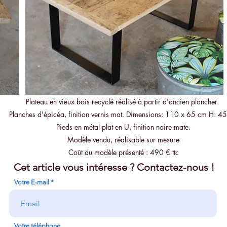
Plateau en vieux bois recyclé réalisé à partir d'ancien plancher.
Planches d'épicéa, finition vernis mat. Dimensions: 110 x 65 cm H: 4
Pieds en métal plat en U, finition noire mate.
Modèle vendu, réalisable sur mesure
Coût du modèle présenté : 490 € ttc
Cet article vous intéresse ? Contactez-nous !
Votre E-mail
Votre téléphone